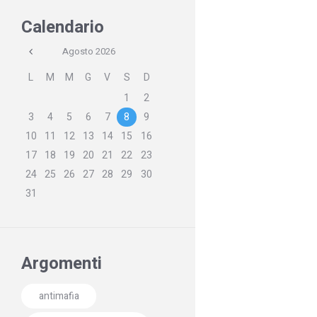
Calendario
Agosto
2026
L
M
M
G
V
S
D
1
2
3
4
5
6
7
8
9
10
11
12
13
14
15
16
17
18
19
20
21
22
23
24
25
26
27
28
29
30
31
Argomenti
antimafia