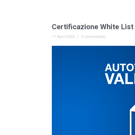
Certificazione White List
17 April 2020
0 Comment(s)