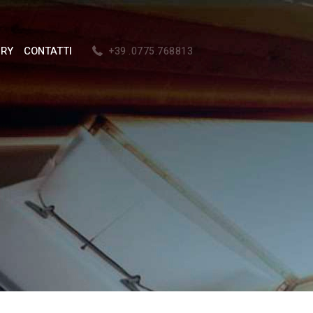
ERY
CONTATTI
+39 .0775.768813