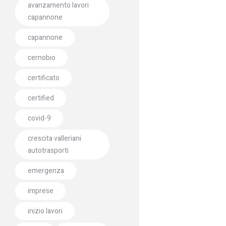
avanzamento lavori
capannone
capannone
cernobio
certificato
certified
covid-9
crescita valleriani
autotrasporti
emergenza
imprese
inizio lavori