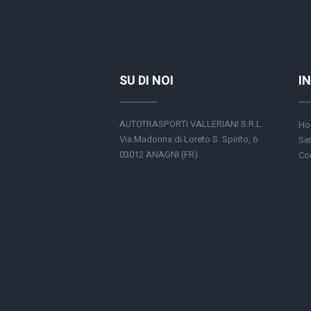
SU DI NOI
I
AUTOTRASPORTI VALLERIANI S.R.L.
Ho
Via Madonna di Loreto S. Spirito, 6
Ser
03012 ANAGNI (FR)
Con