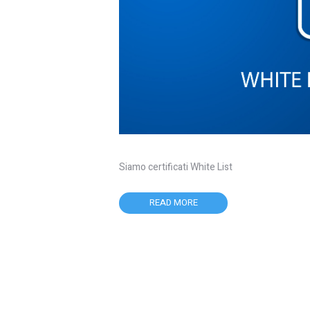
Siamo certificati White List
READ MORE