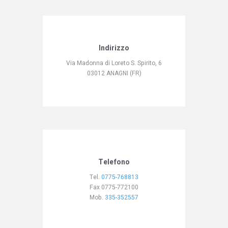
Indirizzo
Via Madonna di Loreto S. Spirito, 6
03012 ANAGNI (FR)
Telefono
Tel.
0775-768813
Fax 0775-772100
Mob.
335-352557